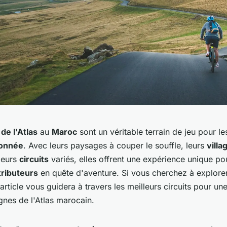
e l'Atlas
au
Maroc
sont un véritable terrain de jeu pour l
onnée
. Avec leurs paysages à couper le souffle, leurs
vill
leurs
circuits
variés, elles offrent une expérience unique po
ributeurs
en quête d'aventure. Si vous cherchez à explorer
article vous guidera à travers les meilleurs circuits pour un
nes de l'Atlas marocain.