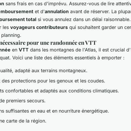
on
sans frais en cas d'imprévu. Assurez-vous de lire attenti
emboursement
et d'
annulation
avant de réserver. La plupa
oursement total
si vous annulez dans un délai raisonnable. C
r les
voyageurs contributeurs
qui souhaitent garder un ce
r planning.
nécessaire pour une randonnée en VTT
nnée
en
VTT
dans les montagnes de l'Atlas, il est crucial d
at. Voici une liste des éléments essentiels à emporter :
ualité, adapté aux terrains montagneux.
 des protections pour les genoux et les coudes.
s confortables et adaptés aux conditions climatiques.
de premiers secours.
s suffisantes en eau et en nourriture énergétique.
e carte de la région.