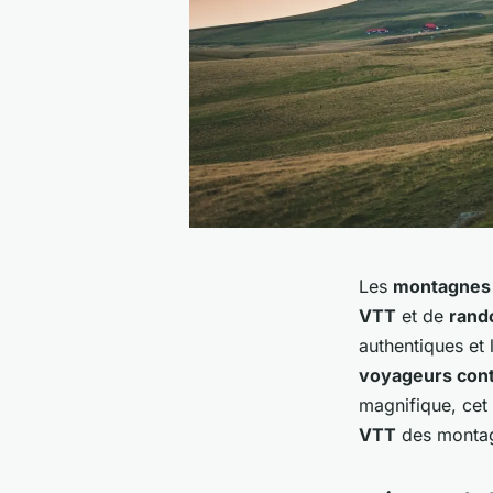
Les
montagnes d
VTT
et de
rand
authentiques et 
voyageurs cont
magnifique, cet 
VTT
des montag