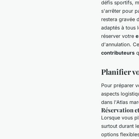
défis sportifs, 
s'arrêter pour p
restera gravée 
adaptés à tous 
réserver votre
e
d'annulation. Ce
contributeurs
q
Planifier v
Pour préparer v
aspects logisti
dans l'Atlas mar
Réservation et
Lorsque vous pl
surtout durant 
options flexible