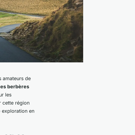
es amateurs de
ages berbères
ur les
 cette région
e exploration en