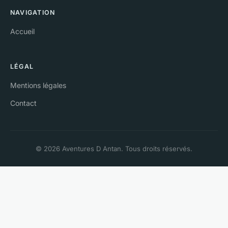
NAVIGATION
Accueil
LÉGAL
Mentions légales
Contact
© 2026 Aventures D Antan. Tous droits réservés.