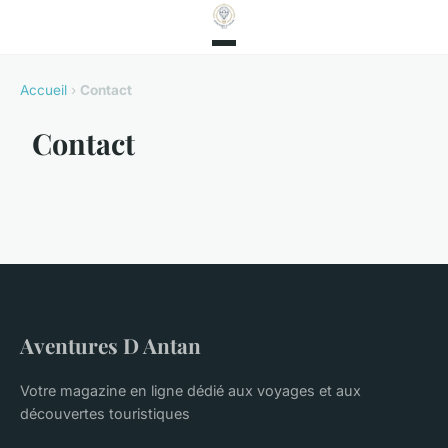
Accueil
›
Contact
Contact
Aventures D Antan
Votre magazine en ligne dédié aux voyages et aux
découvertes touristiques