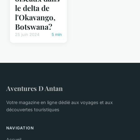
le delta de
l'Okavango,
Botswana?
25 juin 2024
5 min
Aventures D Antan
Votre magazine en ligne dédié aux voyages et aux
découvertes touristiques
NAVIGATION
Accueil