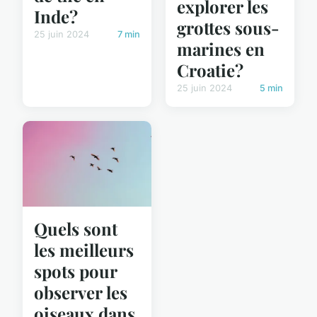
explorer les
Inde?
grottes sous-
25 juin 2024
7 min
marines en
Croatie?
25 juin 2024
5 min
Quels sont
les meilleurs
spots pour
observer les
oiseaux dans